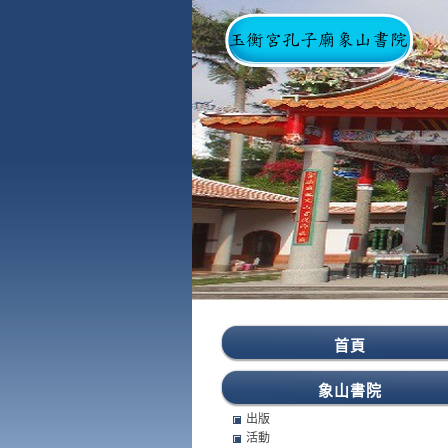
首頁
象山書院
出版
活動