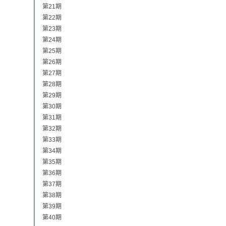
第21期
第22期
第23期
第24期
第25期
第26期
第27期
第28期
第29期
第30期
第31期
第32期
第33期
第34期
第35期
第36期
第37期
第38期
第39期
第40期